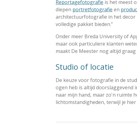
Reportagefotografie
is het meest o
diepen
portretfotografie
en
produc
architectuurfotografie in het decor 
volledige pakket bieden.”
Onder meer Breda University of Ap
maar ook particuliere klanten wete
maakt De Meester nog altijd graag 
Studio of locatie
De keuze voor fotografie in de studi
ogen heb is altijd doorslaggevend i
naar mijn hand, maar zo'n ruimte h
lichtomstandigheden, terwijl je hi