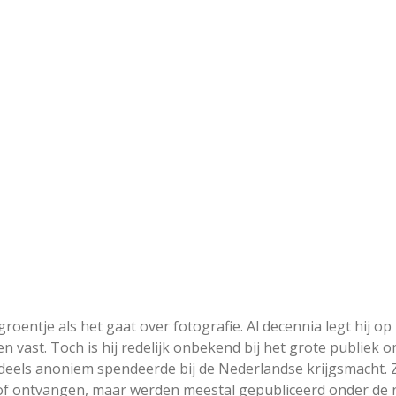
oentje als het gaat over fotografie. Al decennia legt hij op 
vast. Toch is hij redelijk onbekend bij het grote publiek o
deels anoniem spendeerde bij de Nederlandse krijgsmacht.
 lof ontvangen, maar werden meestal gepubliceerd onder de