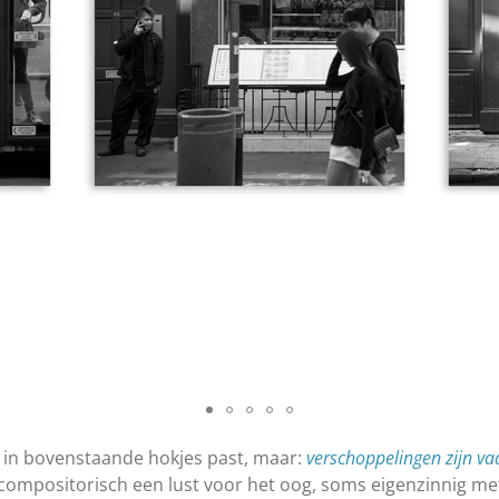
t in bovenstaande hokjes past, maar:
verschoppelingen zijn vaa
ompositorisch een lust voor het oog, soms eigenzinnig me